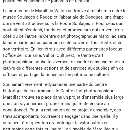
pourraient également se joindre à ce festival.
La commune de Marcillac Vallon se trouve à mi-chemin entre le
musée Soulages à Rodez, et l’abbatiale de Conques, une étape
qui se veut attractive sur « la Route Soulages ». Pour ceux qui
souhaitent s’enrichir, touristes et promeneurs qui arrivent d’un
côté ou de l’autre, le Centre d’art photographique Marcillac sera
là pour participer au parcours de découverte d’un artiste, et de
son territoire. En lien étroit avec différents partenaires locaux
(Office de Tourisme, Vallon Cultures), le Centre d’art
photographique souhaite vivement s’inscrire dans une mise en
œuvre de différentes actions et de services aux publics afin de
diffuser et partager la richesse d’un patrimoine culturel.
Souhaitant vivement redynamiser une partie du centre
historique de la commune, le Centre d’art photographique
Marcillac trouve sa place dans un projet d’ensemble plus large
que son rayonnement propre, mais qui reste encore au
conditionnel. Pour la réalisation de ce projet d’ensemble, des
travaux importants pourraient s’engager dans une ruelle. Il y
sera peut-être question d’y prolonger la valorisation du
patrimoine cette fois culinaire. Le vignoble de Marcillac qui