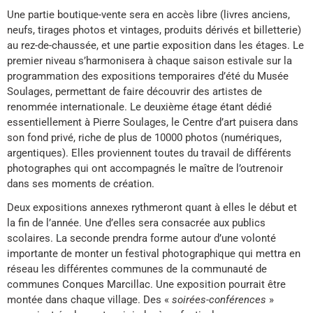
Une partie boutique-vente sera en accès libre (livres anciens,
neufs, tirages photos et vintages, produits dérivés et billetterie)
au rez-de-chaussée, et une partie exposition dans les étages. Le
premier niveau s’harmonisera à chaque saison estivale sur la
programmation des expositions temporaires d’été du Musée
Soulages, permettant de faire découvrir des artistes de
renommée internationale. Le deuxième étage étant dédié
essentiellement à Pierre Soulages, le Centre d’art puisera dans
son fond privé, riche de plus de 10000 photos (numériques,
argentiques). Elles proviennent toutes du travail de différents
photographes qui ont accompagnés le maître de l’outrenoir
dans ses moments de création.
Deux expositions annexes rythmeront quant à elles le début et
la fin de l’année. Une d’elles sera consacrée aux publics
scolaires. La seconde prendra forme autour d’une volonté
importante de monter un festival photographique qui mettra en
réseau les différentes communes de la communauté de
communes Conques Marcillac. Une exposition pourrait être
montée dans chaque village. Des «
soirées-conférences
»